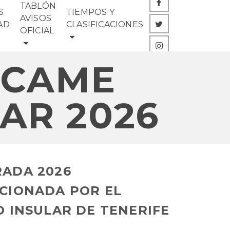
TABLÓN
S
TIEMPOS Y
AVISOS
AD
CLASIFICACIONES
OFICIAL
ECAME
AR 2026
ADA 2026
CIONADA POR EL
O INSULAR DE TENERIFE