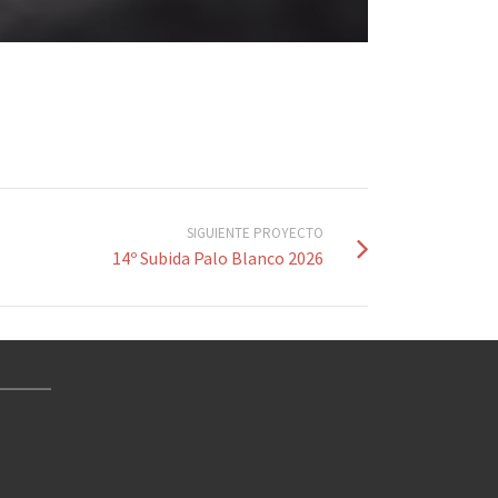
SIGUIENTE PROYECTO
14º Subida Palo Blanco 2026