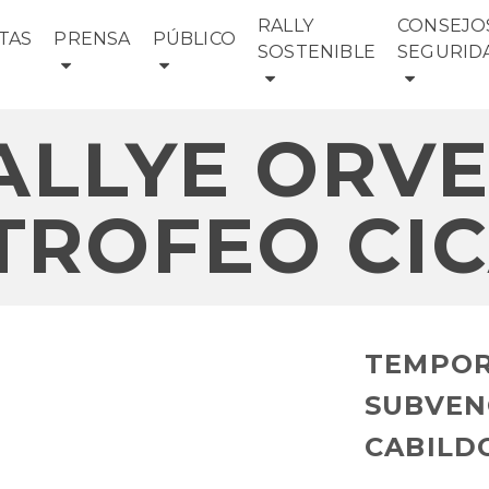
RALLY
CONSEJO
TAS
PRENSA
PÚBLICO
SOSTENIBLE
SEGURID
RALLYE ORV
TROFEO CIC
TEMPOR
SUBVEN
CABILD