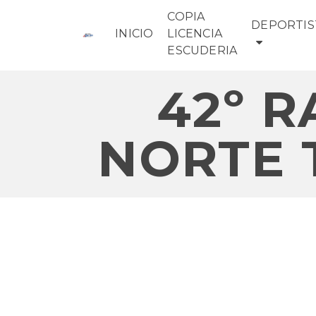
COPIA
DEPORTIS
INICIO
LICENCIA
ESCUDERIA
42º 
NORTE 