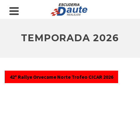
TEMPORADA 2026
42º Rallye Orvecame Norte Trofeo CICAR 2026