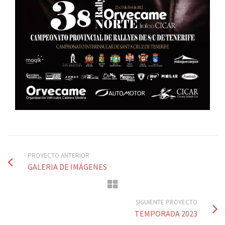
PROYECTO ANTERIOR
GALERIA DE IMÁGENES
SIGUIENTE PROYECTO
TEMPORADA 2023