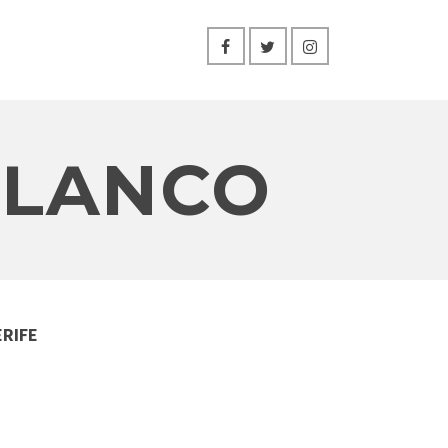
 BLANCO
RIFE